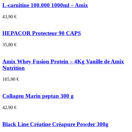
L-carnitine 100.000 1000ml – Amix
43,90
€
HEPACOR Protecteur 90 CAPS
35,80
€
Amix Whey Fusion Protein – 4Kg Vanille de Amix
Nutrition
165,90
€
Collagen Marin peptan 300 g
42,90
€
Black Line Créatine Créapure Powder 300g