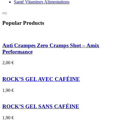
Santé Vitamines Alimentations
Popular Products
Anti Crampes Zero Cramps Shot – Amix
Performance
2,00
€
ROCK’S GEL AVEC CAFÉINE
1,90
€
ROCK’S GEL SANS CAFÉINE
1,90
€