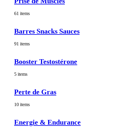
Prise de Muscles
61 items
Barres Snacks Sauces
91 items
Booster Testostérone
5 items
Perte de Gras
10 items
Energie & Endurance