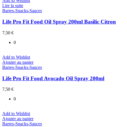
Add to Wishlist
Lire la suite
Barres-Snacks-Sauces
Life Pro Fit Food Oil Spray 200ml Basilic Citron
7,50
€
0
Add to Wishlist
Ajouter au panier
Barres-Snacks-Sauces
Life Pro Fit Food Avocado Oil Spray 200ml
7,50
€
0
Add to Wishlist
Ajouter au panier
Barres-Snacks-Sauces