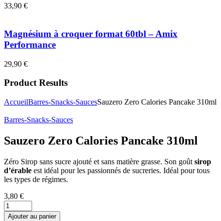
33,90
€
Magnésium à croquer format 60tbl – Amix
Performance
29,90
€
Product Results
Accueil
Barres-Snacks-Sauces
Sauzero Zero Calories Pancake 310ml
Barres-Snacks-Sauces
Sauzero Zero Calories Pancake 310ml
Zéro Sirop sans sucre ajouté et sans matière grasse. Son goût
sirop
d’érable
est idéal pour les passionnés de sucreries. Idéal pour tous
les types de régimes.
3,80
€
Ajouter au panier