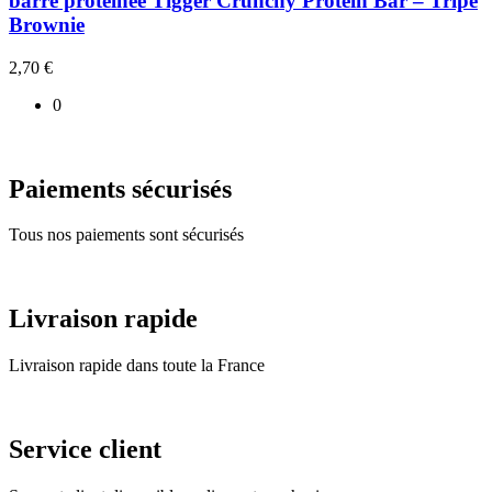
barre protéinée Tigger Crunchy Protein Bar – Tripe
Brownie
2,70
€
0
Paiements sécurisés
Tous nos paiements sont sécurisés
Livraison rapide
Livraison rapide dans toute la France
Service client