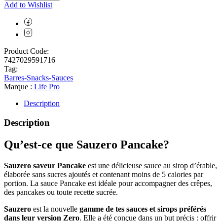
Add to Wishlist
Product Code:
7427029591716
Tag:
Barres-Snacks-Sauces
Marque :
Life Pro
Description
Description
Qu’est-ce que Sauzero Pancake?
Sauzero
saveur Pancake
est une délicieuse sauce au sirop d’érable,
élaborée sans sucres ajoutés et contenant moins de 5 calories par
portion. La sauce Pancake est idéale pour accompagner des crêpes,
des pancakes ou toute recette sucrée.
Sauzero
est la nouvelle
gamme de tes sauces et sirops préférés
dans leur version Zero
. Elle a été conçue dans un but précis : offrir