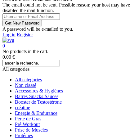
The email could not be sent. Possible reason: your host may have
disabled the mail function.
A password will be e-mailed to you.
Log in
Register
0
No products in the cart.
0,00
€
All categories
All categories
Non classé
Accessoires & Hygiènes
Barres-Snacks-Sauces
Booster de Testostérone
créatine
Energie & Endurance
Perte de Gras
Pré Workout
Prise de Muscles
Protéines