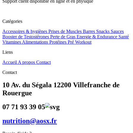
Support client disponible en ligne et en physique
Catégories
Accessoires & hygiènes
Prises de Muscles
Barres Snacks Sauces
Booster de Testostérones
Perte de Gras
Energie & Endurance
Santé
Vitamines Alimentations
Protéines
Pré Workout
Liens
Accueil
A propos
Contact
Contact
10 Av. du Ségala 12200 Villefranche de
Rouergue
07 71 93 39 05
nutrition@aosx.fr