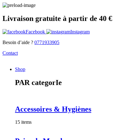
Livraison gratuite à partir de 40 €
Facebook
Instagram
Besoin d’aide ?
0771933905
Contact
Shop
PAR categorIe
Accessoires & Hygiènes
15 items