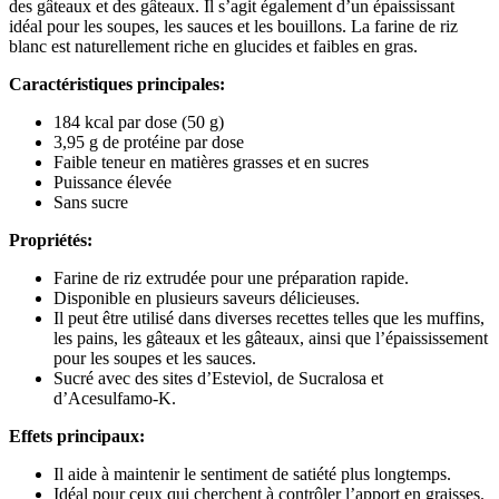
des gâteaux et des gâteaux. Il s’agit également d’un épaississant
idéal pour les soupes, les sauces et les bouillons. La farine de riz
blanc est naturellement riche en glucides et faibles en gras.
Caractéristiques principales:
184 kcal par dose (50 g)
3,95 g de protéine par dose
Faible teneur en matières grasses et en sucres
Puissance élevée
Sans sucre
Propriétés:
Farine de riz extrudée pour une préparation rapide.
Disponible en plusieurs saveurs délicieuses.
Il peut être utilisé dans diverses recettes telles que les muffins,
les pains, les gâteaux et les gâteaux, ainsi que l’épaississement
pour les soupes et les sauces.
Sucré avec des sites d’Esteviol, de Sucralosa et
d’Acesulfamo-K.
Effets principaux:
Il aide à maintenir le sentiment de satiété plus longtemps.
Idéal pour ceux qui cherchent à contrôler l’apport en graisses.