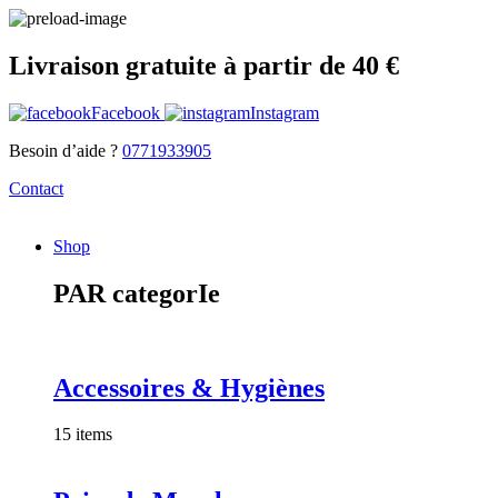
Livraison gratuite à partir de 40 €
Facebook
Instagram
Besoin d’aide ?
0771933905
Contact
Shop
PAR categorIe
Accessoires & Hygiènes
15 items