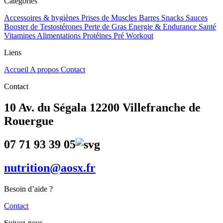
Catégories
Accessoires & hygiènes
Prises de Muscles
Barres Snacks Sauces
Booster de Testostérones
Perte de Gras
Energie & Endurance
Santé
Vitamines Alimentations
Protéines
Pré Workout
Liens
Accueil
A propos
Contact
Contact
10 Av. du Ségala 12200 Villefranche de
Rouergue
07 71 93 39 05
nutrition@aosx.fr
Besoin d’aide ?
Contact
Suivez-nous