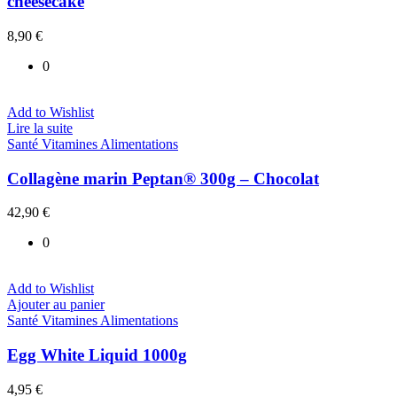
cheesecake
8,90
€
0
Add to Wishlist
Lire la suite
Santé Vitamines Alimentations
Collagène marin Peptan® 300g – Chocolat
42,90
€
0
Add to Wishlist
Ajouter au panier
Santé Vitamines Alimentations
Egg White Liquid 1000g
4,95
€