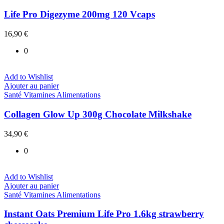
Life Pro Digezyme 200mg 120 Vcaps
16,90
€
0
Add to Wishlist
Ajouter au panier
Santé Vitamines Alimentations
Collagen Glow Up 300g Chocolate Milkshake
34,90
€
0
Add to Wishlist
Ajouter au panier
Santé Vitamines Alimentations
Instant Oats Premium Life Pro 1.6kg strawberry