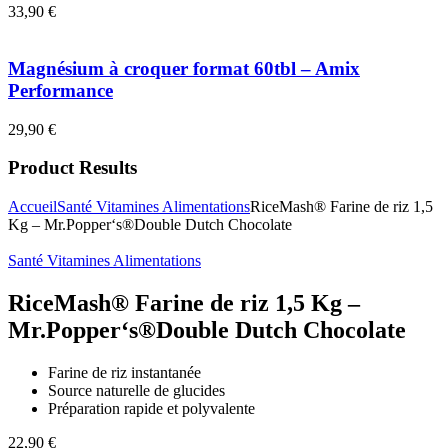
33,90
€
Magnésium à croquer format 60tbl – Amix
Performance
29,90
€
Product Results
Accueil
Santé Vitamines Alimentations
RiceMash® Farine de riz 1,5
Kg – Mr.Popper‘s®Double Dutch Chocolate
Santé Vitamines Alimentations
RiceMash® Farine de riz 1,5 Kg –
Mr.Popper‘s®Double Dutch Chocolate
Farine de riz instantanée
Source naturelle de glucides
Préparation rapide et polyvalente
22,90
€