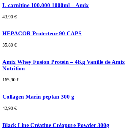
L-carnitine 100.000 1000ml – Amix
43,90
€
HEPACOR Protecteur 90 CAPS
35,80
€
Amix Whey Fusion Protein – 4Kg Vanille de Amix
Nutrition
165,90
€
Collagen Marin peptan 300 g
42,90
€
Black Line Créatine Créapure Powder 300g