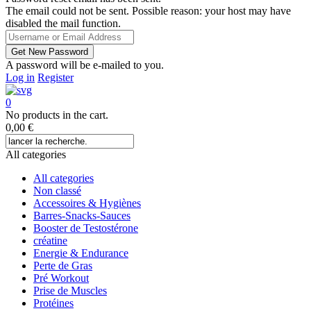
The email could not be sent. Possible reason: your host may have
disabled the mail function.
A password will be e-mailed to you.
Log in
Register
0
No products in the cart.
0,00
€
All categories
All categories
Non classé
Accessoires & Hygiènes
Barres-Snacks-Sauces
Booster de Testostérone
créatine
Energie & Endurance
Perte de Gras
Pré Workout
Prise de Muscles
Protéines