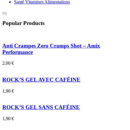
Santé Vitamines Alimentations
Popular Products
Anti Crampes Zero Cramps Shot – Amix
Performance
2,00
€
ROCK’S GEL AVEC CAFÉINE
1,90
€
ROCK’S GEL SANS CAFÉINE
1,90
€