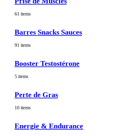
Prise de Muscles
61 items
Barres Snacks Sauces
91 items
Booster Testostérone
5 items
Perte de Gras
10 items
Energie & Endurance