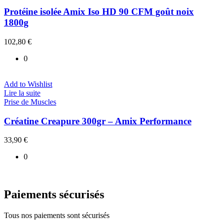
Protéine isolée Amix Iso HD 90 CFM goût noix
1800g
102,80
€
0
Add to Wishlist
Lire la suite
Prise de Muscles
Créatine Creapure 300gr – Amix Performance
33,90
€
0
Paiements sécurisés
Tous nos paiements sont sécurisés