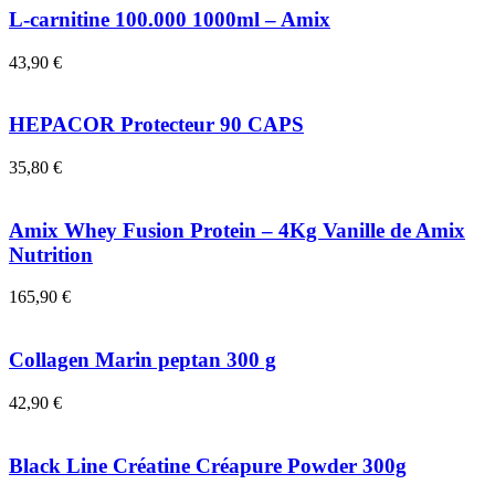
L-carnitine 100.000 1000ml – Amix
43,90
€
HEPACOR Protecteur 90 CAPS
35,80
€
Amix Whey Fusion Protein – 4Kg Vanille de Amix
Nutrition
165,90
€
Collagen Marin peptan 300 g
42,90
€
Black Line Créatine Créapure Powder 300g