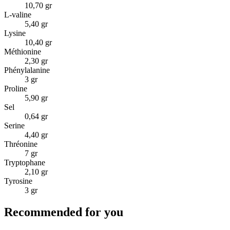
10,70 gr
L-valine
5,40 gr
Lysine
10,40 gr
Méthionine
2,30 gr
Phénylalanine
3 gr
Proline
5,90 gr
Sel
0,64 gr
Serine
4,40 gr
Thréonine
7 gr
Tryptophane
2,10 gr
Tyrosine
3 gr
Recommended for you