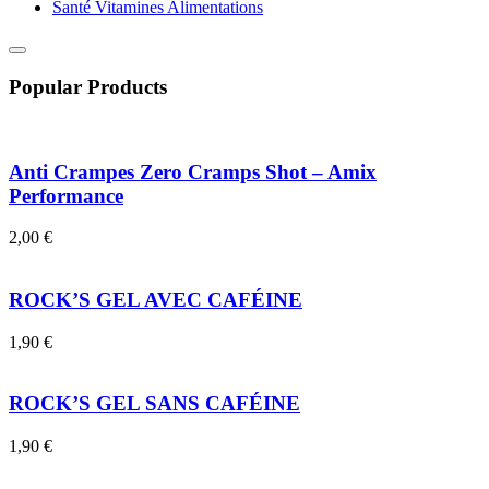
Santé Vitamines Alimentations
Popular Products
Anti Crampes Zero Cramps Shot – Amix
Performance
2,00
€
ROCK’S GEL AVEC CAFÉINE
1,90
€
ROCK’S GEL SANS CAFÉINE
1,90
€