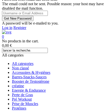
The email could not be sent. Possible reason: your host may have
disabled the mail function.
A password will be e-mailed to you.
Log in
Register
0
No products in the cart.
0,00
€
All categories
All categories
Non classé
Accessoires & Hygiènes
Barres-Snacks-Sauces
Booster de Testostérone
créatine
Energie & Endurance
Perte de Gras
Pré Workout
Prise de Muscles
Protéines