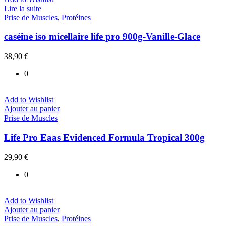
Lire la suite
Prise de Muscles
,
Protéines
caséine iso micellaire life pro 900g-Vanille-Glace
38,90
€
0
Add to Wishlist
Ajouter au panier
Prise de Muscles
Life Pro Eaas Evidenced Formula Tropical 300g
29,90
€
0
Add to Wishlist
Ajouter au panier
Prise de Muscles
,
Protéines