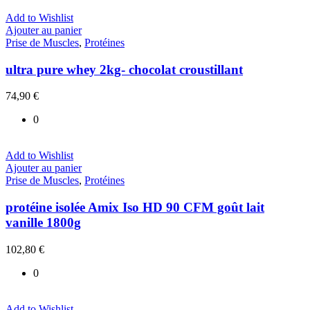
Add to Wishlist
Ajouter au panier
Prise de Muscles
,
Protéines
ultra pure whey 2kg- chocolat croustillant
74,90
€
0
Add to Wishlist
Ajouter au panier
Prise de Muscles
,
Protéines
protéine isolée Amix Iso HD 90 CFM goût lait
vanille 1800g
102,80
€
0
Add to Wishlist