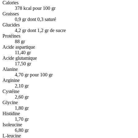
Calories
378 kcal pour 100 gr
Graisses
0,9 gr dont 0,3 saturé
Glucides
4,2 gr dont 1,2 gr de sucre
Protéines
88 gr
Acide aspartique
11,40 gr
Acide glutamique
17,50 gr
Alanine
4,70 gr pour 100 gr
Arginine
2,10 gr
Cystéine
2,60 gr
Glycine
1,80 gr
Histidine
1,70 gr
Isoleucine
6,80 gr
L-leucine