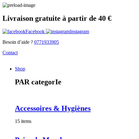
Livraison gratuite à partir de 40 €
Facebook
Instagram
Besoin d’aide ?
0771933905
Contact
Shop
PAR categorIe
Accessoires & Hygiènes
15 items