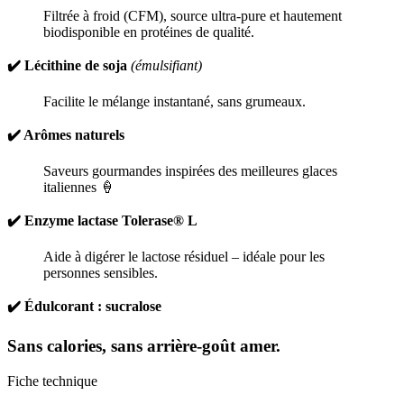
Filtrée à froid (CFM), source ultra-pure et hautement
biodisponible en protéines de qualité.
✔️ Lécithine de soja
(émulsifiant)
Facilite le mélange instantané, sans grumeaux.
✔️ Arômes naturels
Saveurs gourmandes inspirées des meilleures glaces
italiennes 🍦
✔️ Enzyme lactase Tolerase® L
Aide à digérer le lactose résiduel – idéale pour les
personnes sensibles.
✔️ Édulcorant : sucralose
Sans calories, sans arrière-goût amer.
Fiche technique