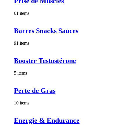
Prise de Muscles
61 items
Barres Snacks Sauces
91 items
Booster Testostérone
5 items
Perte de Gras
10 items
Energie & Endurance