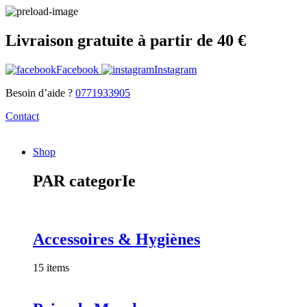
Livraison gratuite à partir de 40 €
Facebook
Instagram
Besoin d’aide ?
0771933905
Contact
Shop
PAR categorIe
Accessoires & Hygiènes
15 items