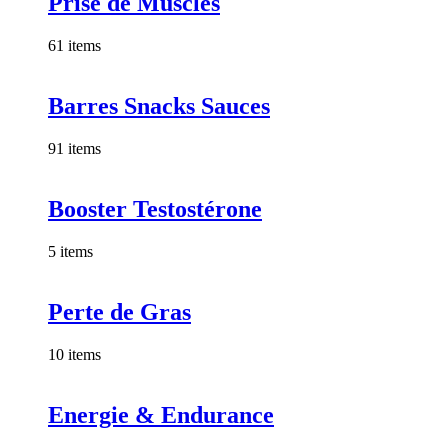
Prise de Muscles
61 items
Barres Snacks Sauces
91 items
Booster Testostérone
5 items
Perte de Gras
10 items
Energie & Endurance