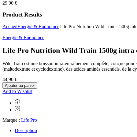
29,90
€
Product Results
Accueil
Energie & Endurance
Life Pro Nutrition Wild Train 1500g int
Energie & Endurance
Life Pro Nutrition Wild Train 1500g intra
Wild Train est une boisson intra-entraînement complète, conçue pour so
(maltodextrine et cyclodextrine), des acides aminés essentiels, de la cy
44,90
€
Ajouter au panier
Add to Wishlist
Marque :
Life Pro
Description