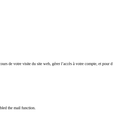
rs de votre visite du site web, gérer l’accès à votre compte, et pour d
bled the mail function.