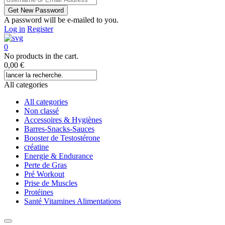
A password will be e-mailed to you.
Log in
Register
0
No products in the cart.
0,00
€
All categories
All categories
Non classé
Accessoires & Hygiènes
Barres-Snacks-Sauces
Booster de Testostérone
créatine
Energie & Endurance
Perte de Gras
Pré Workout
Prise de Muscles
Protéines
Santé Vitamines Alimentations