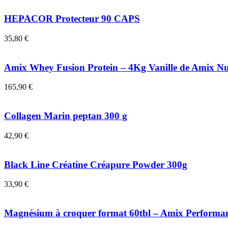
HEPACOR Protecteur 90 CAPS
35,80
€
Amix Whey Fusion Protein – 4Kg Vanille de Amix Nu
165,90
€
Collagen Marin peptan 300 g
42,90
€
Black Line Créatine Créapure Powder 300g
33,90
€
Magnésium à croquer format 60tbl – Amix Performa