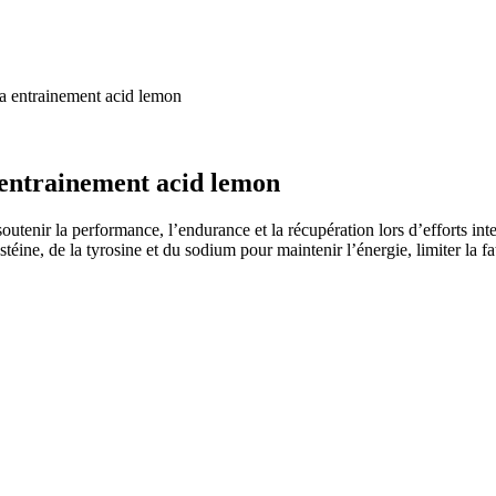
ra entrainement acid lemon
 entrainement acid lemon
utenir la performance, l’endurance et la récupération lors d’efforts int
stéine, de la tyrosine et du sodium pour maintenir l’énergie, limiter la 