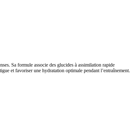
enses. Sa formule associe des glucides à assimilation rapide
fatigue et favoriser une hydratation optimale pendant l’entraînement.