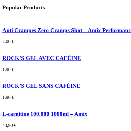
Popular Products
Anti Crampes Zero Cramps Shot – Amix Performanc
2,00
€
ROCK’S GEL AVEC CAFÉINE
1,90
€
ROCK’S GEL SANS CAFÉINE
1,90
€
L-carnitine 100.000 1000ml – Amix
43,90
€