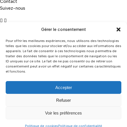
Contact
Suivez-nous
Modes de paiement
Gérer le consentement
Pour offrir les meilleures expériences, nous utilisons des technologies
telles que les cookies pour stocker et/ou accéder aux informations des
appareils. Le fait de consentir à ces technologies nous permettra de
traiter des données telles que le comportement de navigation ou les
ID uniques sur ce site. Le fait de ne pas consentir ou de retirer son
consentement peut avoir un effet négatif sur certaines caractéristiques
et fonctions.
Accepter
Refuser
Voir les préférences
Copyright © 2025 AOSX.
Mentions Légales
Politique de
Politique de cookies
Politique de confidentialité