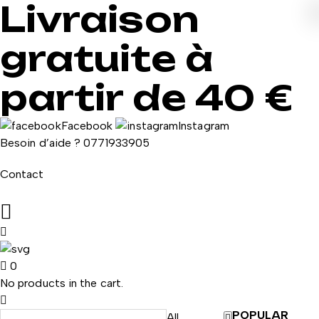
Livraison
gratuite à
partir de 40 €
Facebook
Instagram
Besoin d’aide ?
0771933905
Contact
0
No products in the cart.
POPULAR
All