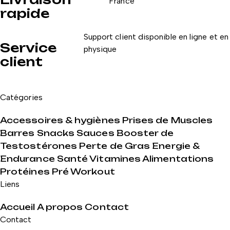
France
rapide
Support client disponible en ligne et en
Service
physique
client
Catégories
Accessoires & hygiènes
Prises de Muscles
Barres Snacks Sauces
Booster de
Testostérones
Perte de Gras
Energie &
Endurance
Santé Vitamines Alimentations
Protéines
Pré Workout
Liens
Accueil
A propos
Contact
Contact