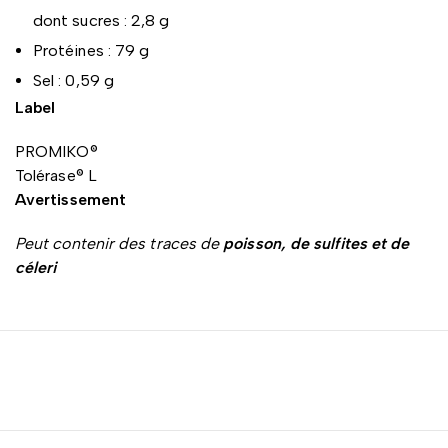
dont sucres : 2,8 g
Protéines : 79 g
Sel : 0,59 g
Label
PROMIKO®
Tolérase® L
Avertissement
Peut contenir des traces de
poisson, de sulfites et de
céleri