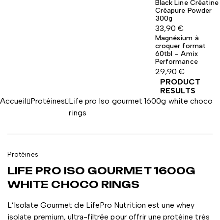
Black Line Créatine
Créapure Powder
300g
33,90
€
Magnésium à
croquer format
60tbl – Amix
Performance
29,90
€
PRODUCT
RESULTS
Accueil
Protéines
Life pro Iso gourmet 1600g white choco
rings
Protéines
LIFE PRO ISO GOURMET 1600G
WHITE CHOCO RINGS
L’Isolate Gourmet de LifePro Nutrition est une whey
isolate premium, ultra-filtrée pour offrir une protéine très