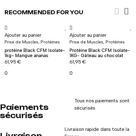
RECOMMENDED FOR YOU
Ajouter au panier
Ajouter au panier
Prise de Muscles
,
Protéines
Prise de Muscles
,
Protéines
protéine Black CFM Isolate-
Protéine Black CFM Isolate-
1kg- Mangue ananas
1KG- Gâteau au chocolat
61,95
€
61,95
€
0
0
Tous nos paiements sont
Paiements
sécurisés
sécurisés
Livraison rapide dans toute la
Livraison