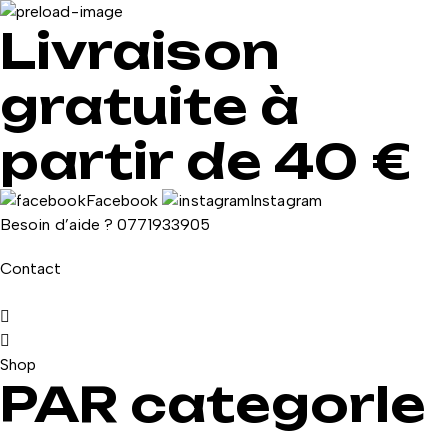
Livraison
gratuite à
partir de 40 €
Facebook
Instagram
Besoin d’aide ?
0771933905
Contact
Shop
PAR categorIe