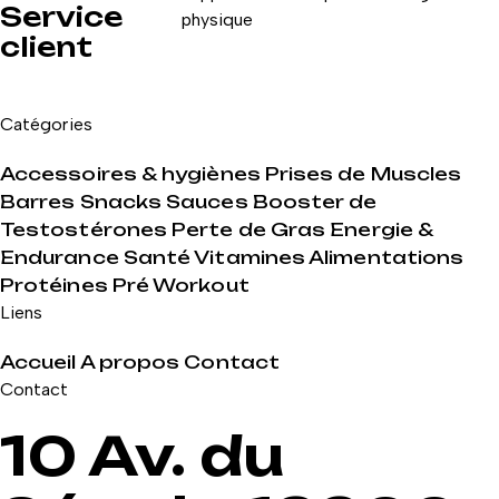
Service
physique
client
Catégories
Accessoires & hygiènes
Prises de Muscles
Barres Snacks Sauces
Booster de
Testostérones
Perte de Gras
Energie &
Endurance
Santé Vitamines Alimentations
Protéines
Pré Workout
Liens
Accueil
A propos
Contact
Contact
10 Av. du