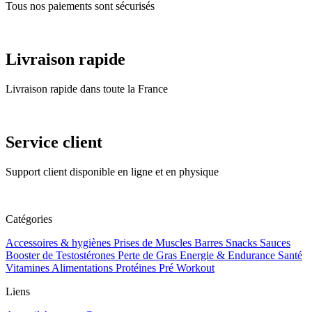
Tous nos paiements sont sécurisés
Livraison rapide
Livraison rapide dans toute la France
Service client
Support client disponible en ligne et en physique
Catégories
Accessoires & hygiènes
Prises de Muscles
Barres Snacks Sauces
Booster de Testostérones
Perte de Gras
Energie & Endurance
Santé
Vitamines Alimentations
Protéines
Pré Workout
Liens