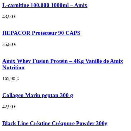
L-carnitine 100.000 1000ml – Amix
43,90
€
HEPACOR Protecteur 90 CAPS
35,80
€
Amix Whey Fusion Protein – 4Kg Vanille de Amix
Nutrition
165,90
€
Collagen Marin peptan 300 g
42,90
€
Black Line Créatine Créapure Powder 300g