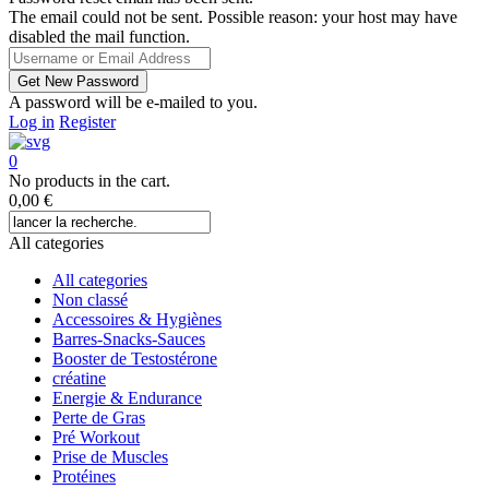
The email could not be sent. Possible reason: your host may have
disabled the mail function.
A password will be e-mailed to you.
Log in
Register
0
No products in the cart.
0,00
€
All categories
All categories
Non classé
Accessoires & Hygiènes
Barres-Snacks-Sauces
Booster de Testostérone
créatine
Energie & Endurance
Perte de Gras
Pré Workout
Prise de Muscles
Protéines