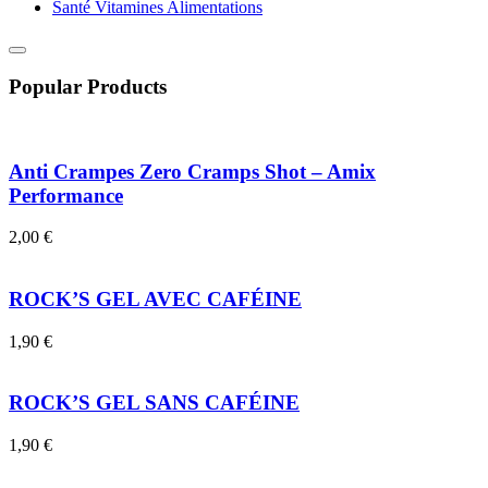
Santé Vitamines Alimentations
Popular Products
Anti Crampes Zero Cramps Shot – Amix
Performance
2,00
€
ROCK’S GEL AVEC CAFÉINE
1,90
€
ROCK’S GEL SANS CAFÉINE
1,90
€