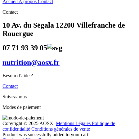
Accueil
A propos
Contact
Contact
10 Av. du Ségala 12200 Villefranche de
Rouergue
07 71 93 39 05
nutrition@aosx.fr
Besoin d’aide ?
Contact
Suivez-nous
Modes de paiement
Copyright © 2025 AOSX.
Mentions Légales
Politique de
confidentialité
Conditions générales de vente
Product was successfully added to your cart!