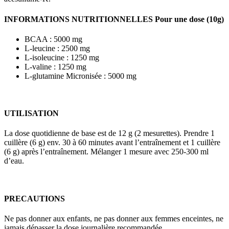
INFORMATIONS NUTRITIONNELLES Pour une dose (10g)
BCAA : 5000 mg
L-leucine : 2500 mg
L-isoleucine : 1250 mg
L-valine : 1250 mg
L-glutamine Micronisée : 5000 mg
UTILISATION
La dose quotidienne de base est de 12 g (2 mesurettes). Prendre 1
cuillère (6 g) env. 30 à 60 minutes avant l’entraînement et 1 cuillère
(6 g) après l’entraînement. Mélanger 1 mesure avec 250-300 ml
d’eau.
PRECAUTIONS
Ne pas donner aux enfants, ne pas donner aux femmes enceintes, ne
jamais dépasser la dose journalière recommandée.