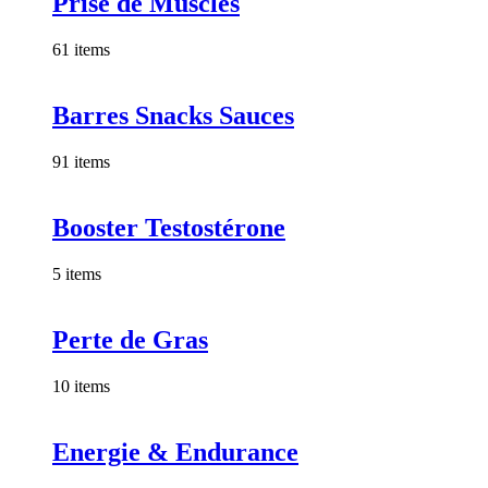
Prise de Muscles
61 items
Barres Snacks Sauces
91 items
Booster Testostérone
5 items
Perte de Gras
10 items
Energie & Endurance