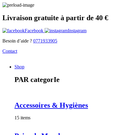
Livraison gratuite à partir de 40 €
Facebook
Instagram
Besoin d’aide ?
0771933905
Contact
Shop
PAR categorIe
Accessoires & Hygiènes
15 items