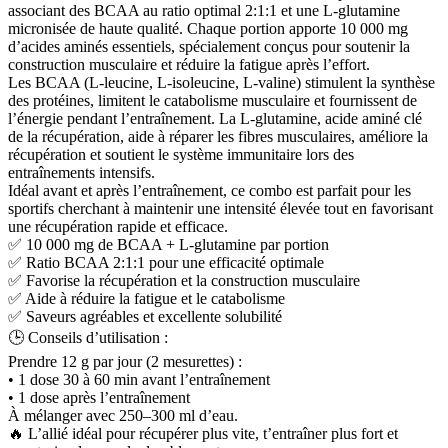
associant des BCAA au ratio optimal 2:1:1 et une L-glutamine
micronisée de haute qualité. Chaque portion apporte 10 000 mg
d’acides aminés essentiels, spécialement conçus pour soutenir la
construction musculaire et réduire la fatigue après l’effort.
Les BCAA (L-leucine, L-isoleucine, L-valine) stimulent la synthèse
des protéines, limitent le catabolisme musculaire et fournissent de
l’énergie pendant l’entraînement. La L-glutamine, acide aminé clé
de la récupération, aide à réparer les fibres musculaires, améliore la
récupération et soutient le système immunitaire lors des
entraînements intensifs.
Idéal avant et après l’entraînement, ce combo est parfait pour les
sportifs cherchant à maintenir une intensité élevée tout en favorisant
une récupération rapide et efficace.
✅ 10 000 mg de BCAA + L-glutamine par portion
✅ Ratio BCAA 2:1:1 pour une efficacité optimale
✅ Favorise la récupération et la construction musculaire
✅ Aide à réduire la fatigue et le catabolisme
✅ Saveurs agréables et excellente solubilité
🕒 Conseils d’utilisation :
Prendre 12 g par jour (2 mesurettes) :
• 1 dose 30 à 60 min avant l’entraînement
• 1 dose après l’entraînement
À mélanger avec 250–300 ml d’eau.
🔥 L’allié idéal pour récupérer plus vite, t’entraîner plus fort et