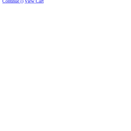
Continue (
)
View Cart