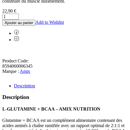
construire du muscle durablement.
22,90
€
Add to Wishlist
Ajouter au panier
Product Code:
8594060006345
Marque :
Amix
Description
Description
L-GLUTAMINE + BCAA – AMIX NUTRITION
Glutamine + BCAA est un complément alimentaire contenant des
acides aminés à chaîne ramifiée avec un rapport optimal de 2:1:1 et