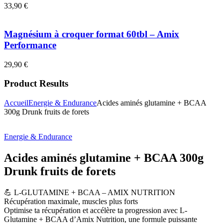
33,90
€
Magnésium à croquer format 60tbl – Amix
Performance
29,90
€
Product Results
Accueil
Energie & Endurance
Acides aminés glutamine + BCAA
300g Drunk fruits de forets
Energie & Endurance
Acides aminés glutamine + BCAA 300g
Drunk fruits de forets
💪 L-GLUTAMINE + BCAA – AMIX NUTRITION
Récupération maximale, muscles plus forts
Optimise ta récupération et accélère ta progression avec L-
Glutamine + BCAA d’Amix Nutrition, une formule puissante